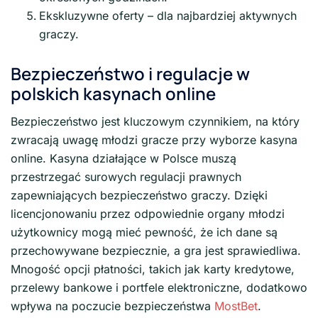
Ekskluzywne oferty – dla najbardziej aktywnych
graczy.
Bezpieczeństwo i regulacje w
polskich kasynach online
Bezpieczeństwo jest kluczowym czynnikiem, na który
zwracają uwagę młodzi gracze przy wyborze kasyna
online. Kasyna działające w Polsce muszą
przestrzegać surowych regulacji prawnych
zapewniających bezpieczeństwo graczy. Dzięki
licencjonowaniu przez odpowiednie organy młodzi
użytkownicy mogą mieć pewność, że ich dane są
przechowywane bezpiecznie, a gra jest sprawiedliwa.
Mnogość opcji płatności, takich jak karty kredytowe,
przelewy bankowe i portfele elektroniczne, dodatkowo
wpływa na poczucie bezpieczeństwa
MostBet
.