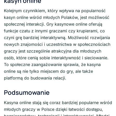
kasyn online
Kolejnym czynnikiem, który wpływa na popularność
kasyn online wśród młodych Polaków, jest możliwość
społecznej interakcji. Gry kasynowe online oferują
funkcje czatu z innymi graczami czy krupierami, co
czyni grę bardziej interaktywną. Możliwość rozwijania
nowych znajomości i uczestnictwa w społecznościach
graczy jest szczególnie atrakcyjna dla młodszych
osób, które cenią sobie interaktywność i sieciowanie.
To społeczne zaangażowanie sprawia, że kasyna
online są nie tylko miejscem do gry, ale także
platformą do budowania relacji.
Podsumowanie
Kasyna online stają się coraz bardziej popularne wśród
młodych graczy w Polsce dzięki łatwości dostępu,
bezpieczeństwu, technologii i interaktywności. Młodzi