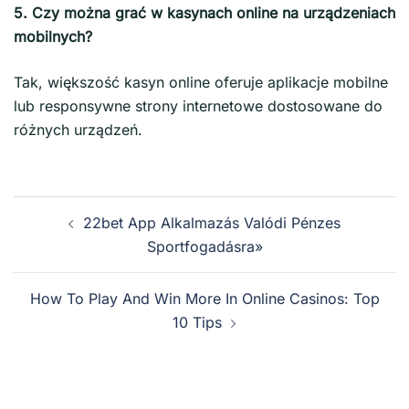
5. Czy można grać w kasynach online na urządzeniach
mobilnych?
Tak, większość kasyn online oferuje aplikacje mobilne
lub responsywne strony internetowe dostosowane do
różnych urządzeń.
Navegación
22bet App Alkalmazás Valódi Pénzes
de
Sportfogadásra»
entradas
How To Play And Win More In Online Casinos: Top
10 Tips