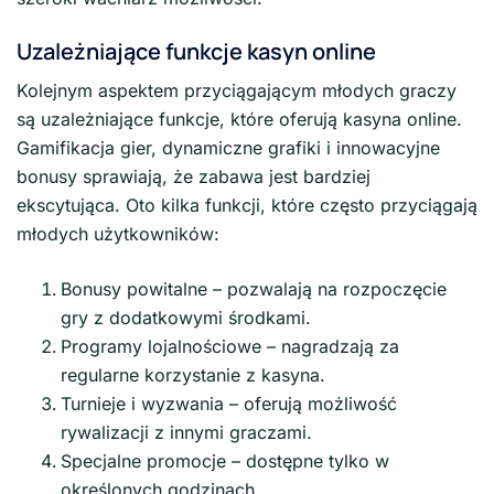
Uzależniające funkcje kasyn online
Kolejnym aspektem przyciągającym młodych graczy
są uzależniające funkcje, które oferują kasyna online.
Gamifikacja gier, dynamiczne grafiki i innowacyjne
bonusy sprawiają, że zabawa jest bardziej
ekscytująca. Oto kilka funkcji, które często przyciągają
młodych użytkowników:
Bonusy powitalne – pozwalają na rozpoczęcie
gry z dodatkowymi środkami.
Programy lojalnościowe – nagradzają za
regularne korzystanie z kasyna.
Turnieje i wyzwania – oferują możliwość
rywalizacji z innymi graczami.
Specjalne promocje – dostępne tylko w
określonych godzinach.