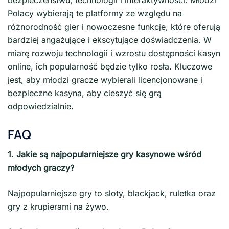
Polacy wybierają te platformy ze względu na
różnorodność gier i nowoczesne funkcje, które oferują
bardziej angażujące i ekscytujące doświadczenia. W
miarę rozwoju technologii i wzrostu dostępności kasyn
online, ich popularność będzie tylko rosła. Kluczowe
jest, aby młodzi gracze wybierali licencjonowane i
bezpieczne kasyna, aby cieszyć się grą
odpowiedzialnie.
FAQ
1. Jakie są najpopularniejsze gry kasynowe wśród
młodych graczy?
Najpopularniejsze gry to sloty, blackjack, ruletka oraz
gry z krupierami na żywo.