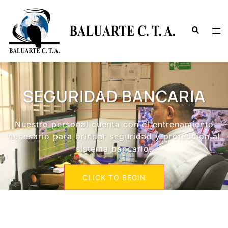
Saltar
al
Buscar
Alte
contenido
men
SEGURIDAD BANCARIA
Nuestro personal cuenta con el entrenamiento
necesario para brindar seguridad y protección al
sistema bancario.
CLICK TO BEGIN