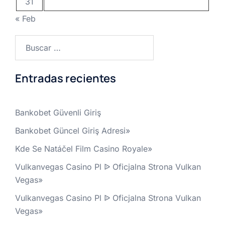
31
« Feb
Buscar:
Entradas recientes
Bankobet Güvenli Giriş
Bankobet Güncel Giriş Adresi»
Kde Se Natáčel Film Casino Royale»
Vulkanvegas Casino Pl ᐉ Oficjalna Strona Vulkan
Vegas»
Vulkanvegas Casino Pl ᐉ Oficjalna Strona Vulkan
Vegas»