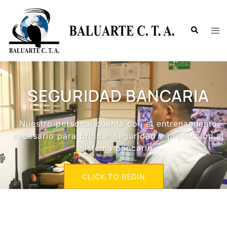
Saltar
al
Buscar
Alte
contenido
men
SEGURIDAD BANCARIA
Nuestro personal cuenta con el entrenamiento
necesario para brindar seguridad y protección al
sistema bancario.
CLICK TO BEGIN