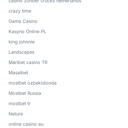
casino zonder crucks netherlands
crazy time
Gama Casino
Kasyno Online PL
king johnnie
Landscapes
Maribet casino TR
Masalbet
mostbet ozbekistonda
Mostbet Russia
mostbet tr
Nature
online casino au