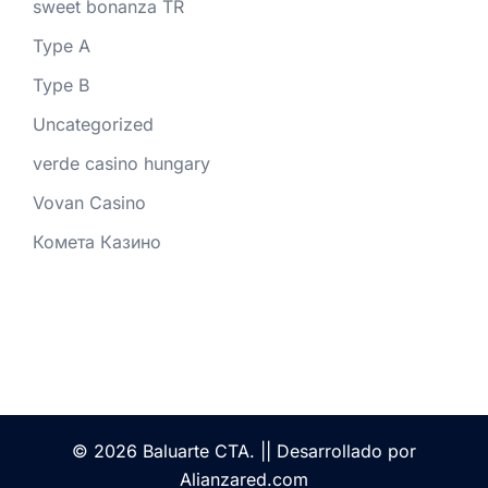
sweet bonanza TR
Type A
Type B
Uncategorized
verde casino hungary
Vovan Casino
Комета Казино
© 2026 Baluarte CTA. || Desarrollado por
Alianzared.com