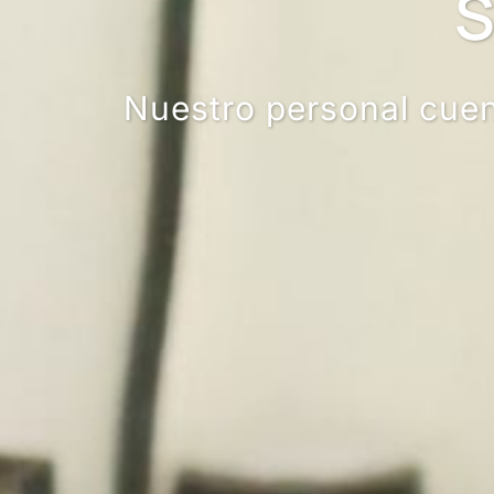
SE
Nuestro personal cuenta c