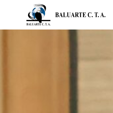
Saltar
al
contenido