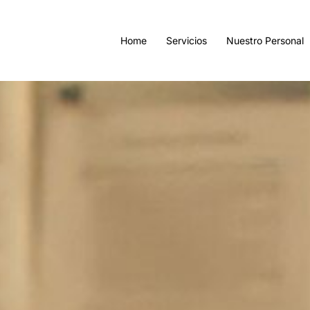
Home
Servicios
Nuestro Personal