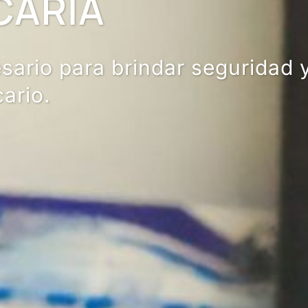
RIA
o para brindar seguridad y
.