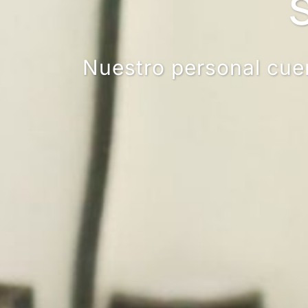
SE
Nuestro personal cuenta c