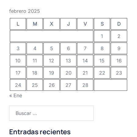
febrero 2025
L
M
X
J
V
S
D
1
2
3
4
5
6
7
8
9
10
11
12
13
14
15
16
17
18
19
20
21
22
23
24
25
26
27
28
« Ene
Buscar:
Entradas recientes