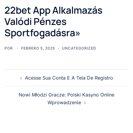
22bet App Alkalmazás
Valódi Pénzes
Sportfogadásra»
POR
FEBRERO 5, 2025
UNCATEGORIZED
Navegación
Acesse Sua Conta E A Tela De Registro
de
entradas
Nowi Młodzi Gracze: Polski Kasyno Online
Wprowadzenie