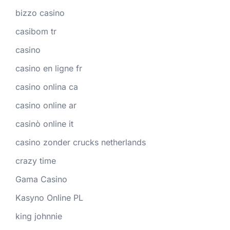
bizzo casino
casibom tr
casino
casino en ligne fr
casino onlina ca
casino online ar
casinò online it
casino zonder crucks netherlands
crazy time
Gama Casino
Kasyno Online PL
king johnnie