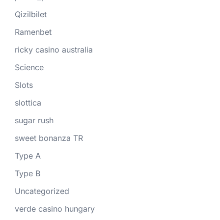
Qizilbilet
Ramenbet
ricky casino australia
Science
Slots
slottica
sugar rush
sweet bonanza TR
Type A
Type B
Uncategorized
verde casino hungary