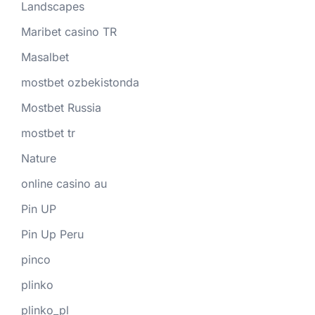
Landscapes
Maribet casino TR
Masalbet
mostbet ozbekistonda
Mostbet Russia
mostbet tr
Nature
online casino au
Pin UP
Pin Up Peru
pinco
plinko
plinko_pl