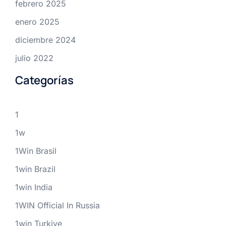
febrero 2025
enero 2025
diciembre 2024
julio 2022
Categorías
1
1w
1Win Brasil
1win Brazil
1win India
1WIN Official In Russia
1win Turkiye