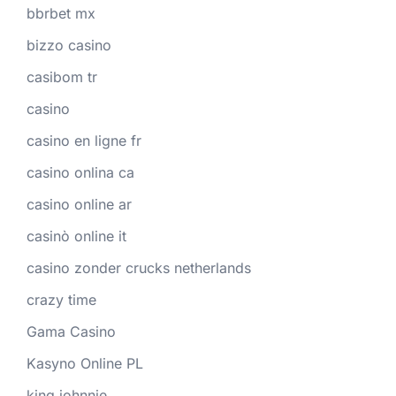
bbrbet mx
bizzo casino
casibom tr
casino
casino en ligne fr
casino onlina ca
casino online ar
casinò online it
casino zonder crucks netherlands
crazy time
Gama Casino
Kasyno Online PL
king johnnie