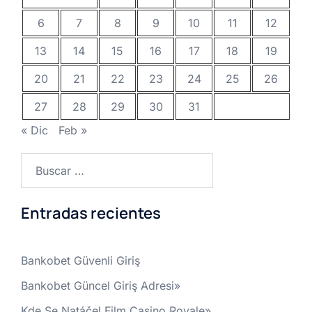
6
7
8
9
10
11
12
13
14
15
16
17
18
19
20
21
22
23
24
25
26
27
28
29
30
31
« Dic
Feb »
Buscar:
Entradas recientes
Bankobet Güvenli Giriş
Bankobet Güncel Giriş Adresi»
Kde Se Natáčel Film Casino Royale»