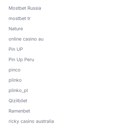
Mostbet Russia
mostbet tr
Nature
online casino au
Pin UP
Pin Up Peru
pinco
plinko
plinko_pl
Qizilbilet
Ramenbet
ricky casino australia