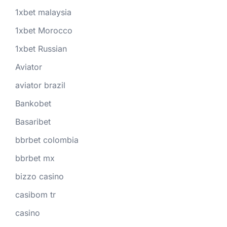
1xbet malaysia
1xbet Morocco
1xbet Russian
Aviator
aviator brazil
Bankobet
Basaribet
bbrbet colombia
bbrbet mx
bizzo casino
casibom tr
casino