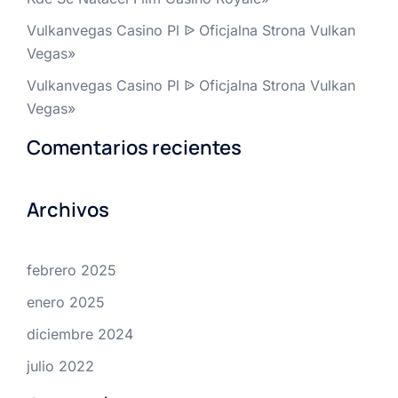
Vulkanvegas Casino Pl ᐉ Oficjalna Strona Vulkan
Vegas»
Vulkanvegas Casino Pl ᐉ Oficjalna Strona Vulkan
Vegas»
Comentarios recientes
Archivos
febrero 2025
enero 2025
diciembre 2024
julio 2022