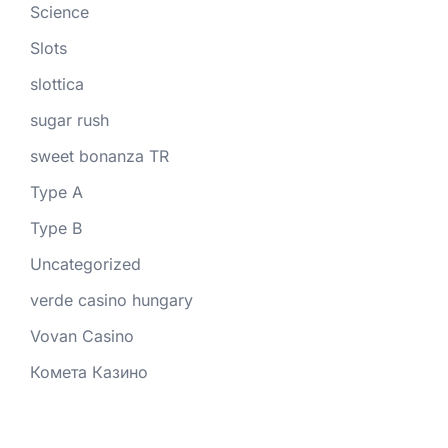
Science
Slots
slottica
sugar rush
sweet bonanza TR
Type A
Type B
Uncategorized
verde casino hungary
Vovan Casino
Комета Казино