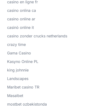
casino en ligne fr
casino onlina ca
casino online ar
casinò online it
casino zonder crucks netherlands
crazy time
Gama Casino
Kasyno Online PL
king johnnie
Landscapes
Maribet casino TR
Masalbet
mostbet ozbekistonda