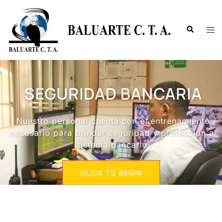
Saltar
al
Buscar
Alte
contenido
men
SEGURIDAD BANCARIA
Nuestro personal cuenta con el entrenamiento
necesario para brindar seguridad y protección al
sistema bancario.
CLICK TO BEGIN