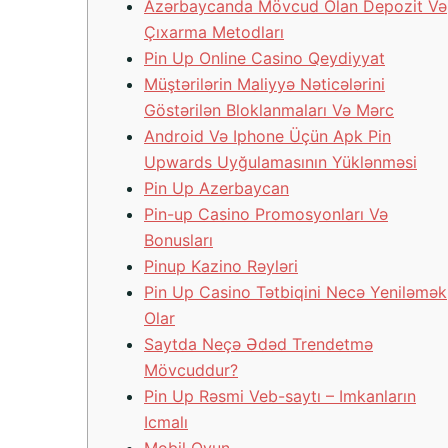
Azərbaycanda Mövcud Olan Depozit Və
Çıxarma Metodları
Pin Up Online Casino Qeydiyyat
Müştərilərin Maliyyə Nəticələrini
Göstərilən Bloklanmaları Və Mərc
Android Və Iphone Üçün Apk Pin
Upwards Uyğulamasının Yüklənməsi
Pin Up Azerbaycan
Pin-up Casino Promosyonları Və
Bonusları
Pinup Kazino Rəyləri
Pin Up Casino Tətbiqini Necə Yeniləmək
Olar
Saytda Neçə Ədəd Trendetmə
Mövcuddur?
Pin Up Rəsmi Veb-saytı – Imkanların
Icmalı