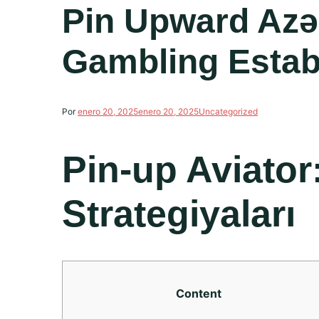
Pin Upward Azə
Gambling Estab
Por
enero 20, 2025
enero 20, 2025
Uncategorized
Pin-up Aviator
Strategiyaları
Content