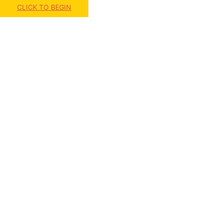
CLICK TO BEGIN