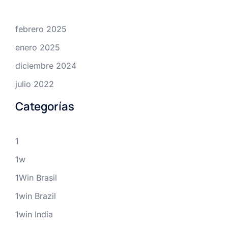
febrero 2025
enero 2025
diciembre 2024
julio 2022
Categorías
1
1w
1Win Brasil
1win Brazil
1win India