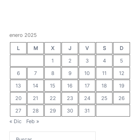
enero 2025
L
M
X
J
V
S
D
1
2
3
4
5
6
7
8
9
10
11
12
13
14
15
16
17
18
19
20
21
22
23
24
25
26
27
28
29
30
31
« Dic
Feb »
Buscar: