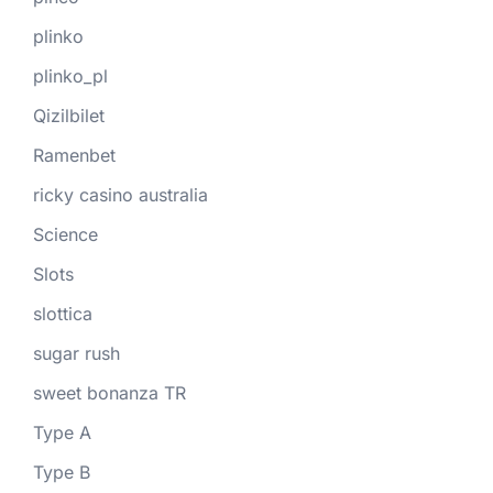
plinko
plinko_pl
Qizilbilet
Ramenbet
ricky casino australia
Science
Slots
slottica
sugar rush
sweet bonanza TR
Type A
Type B