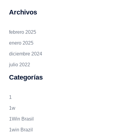
Archivos
febrero 2025
enero 2025
diciembre 2024
julio 2022
Categorías
1
1w
1Win Brasil
1win Brazil