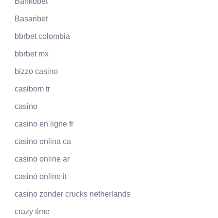
Bankobet
Basaribet
bbrbet colombia
bbrbet mx
bizzo casino
casibom tr
casino
casino en ligne fr
casino onlina ca
casino online ar
casinò online it
casino zonder crucks netherlands
crazy time