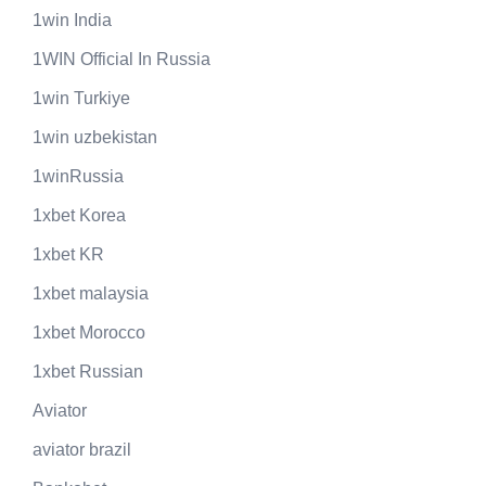
1win India
1WIN Official In Russia
1win Turkiye
1win uzbekistan
1winRussia
1xbet Korea
1xbet KR
1xbet malaysia
1xbet Morocco
1xbet Russian
Aviator
aviator brazil