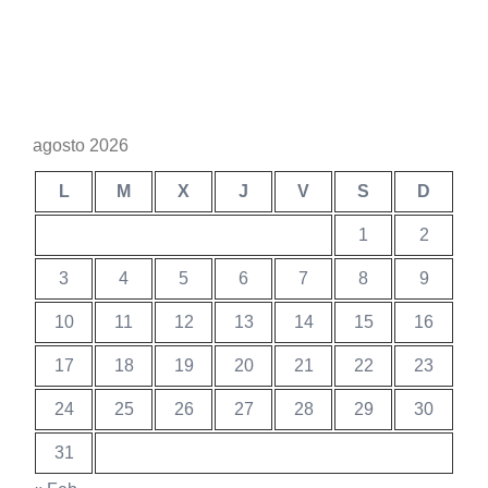
agosto 2026
L
M
X
J
V
S
D
1
2
3
4
5
6
7
8
9
10
11
12
13
14
15
16
17
18
19
20
21
22
23
24
25
26
27
28
29
30
31