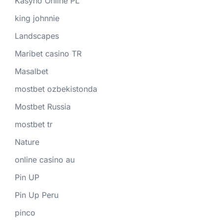
Kasyno Online PL
king johnnie
Landscapes
Maribet casino TR
Masalbet
mostbet ozbekistonda
Mostbet Russia
mostbet tr
Nature
online casino au
Pin UP
Pin Up Peru
pinco