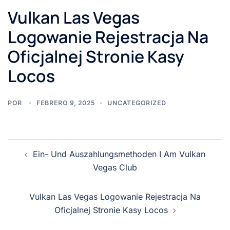
Vulkan Las Vegas
Logowanie Rejestracja Na
Oficjalnej Stronie Kasy
Locos
POR
FEBRERO 9, 2025
UNCATEGORIZED
Navegación
Ein- Und Auszahlungsmethoden I Am Vulkan
de
Vegas Club
entradas
Vulkan Las Vegas Logowanie Rejestracja Na
Oficjalnej Stronie Kasy Locos