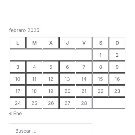
febrero 2025
L
M
X
J
V
S
D
1
2
3
4
5
6
7
8
9
10
11
12
13
14
15
16
17
18
19
20
21
22
23
24
25
26
27
28
« Ene
Buscar: