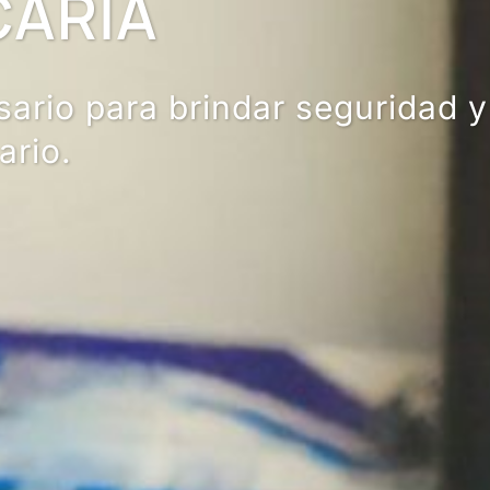
RIA
o para brindar seguridad y
.