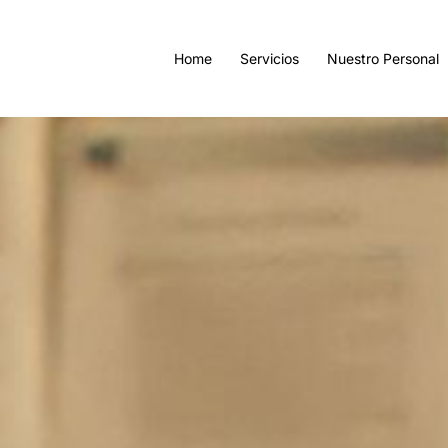
Home
Servicios
Nuestro Personal