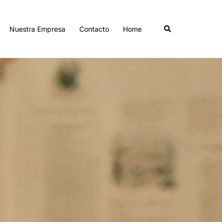
Buscar
Nuestra Empresa
Contacto
Home