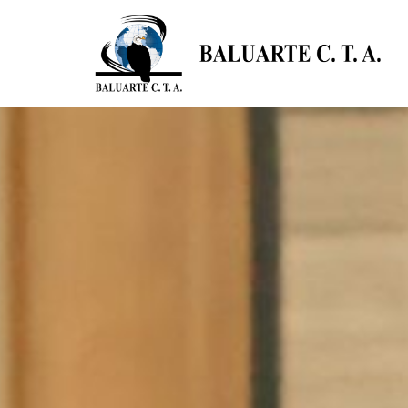
Saltar
al
contenido