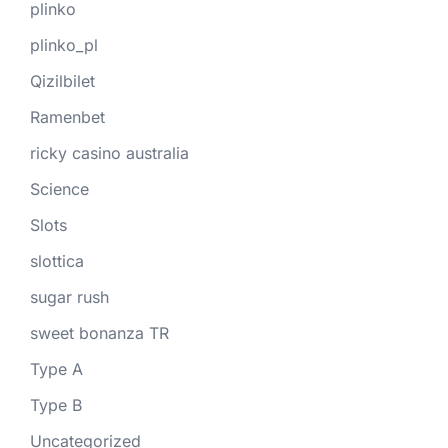
plinko
plinko_pl
Qizilbilet
Ramenbet
ricky casino australia
Science
Slots
slottica
sugar rush
sweet bonanza TR
Type A
Type B
Uncategorized