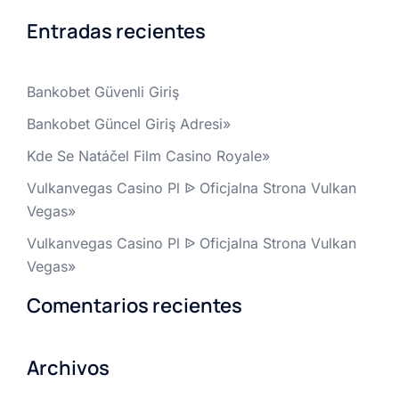
Entradas recientes
Bankobet Güvenli Giriş
Bankobet Güncel Giriş Adresi»
Kde Se Natáčel Film Casino Royale»
Vulkanvegas Casino Pl ᐉ Oficjalna Strona Vulkan
Vegas»
Vulkanvegas Casino Pl ᐉ Oficjalna Strona Vulkan
Vegas»
Comentarios recientes
Archivos