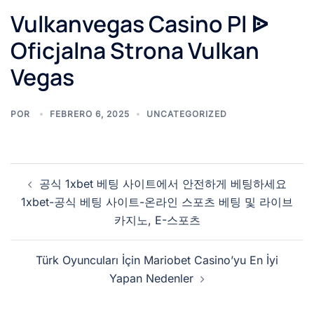
Vulkanvegas Casino Pl ᐉ
Oficjalna Strona Vulkan
Vegas
POR
FEBRERO 6, 2025
UNCATEGORIZED
Navegación
공식 1xbet 베팅 사이트에서 안전하게 베팅하세요
de
1xbet-공식 베팅 사이트-온라인 스포츠 베팅 및 라이브
entradas
카지노, E-스포츠
Türk Oyuncuları İçin Mariobet Casino’yu En İyi
Yapan Nedenler