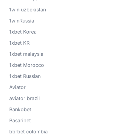
1win uzbekistan
1winRussia
1xbet Korea
1xbet KR
1xbet malaysia
1xbet Morocco
1xbet Russian
Aviator
aviator brazil
Bankobet
Basaribet
bbrbet colombia