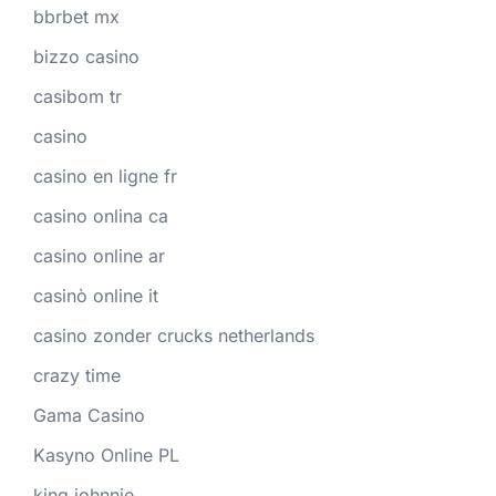
bbrbet mx
bizzo casino
casibom tr
casino
casino en ligne fr
casino onlina ca
casino online ar
casinò online it
casino zonder crucks netherlands
crazy time
Gama Casino
Kasyno Online PL
king johnnie