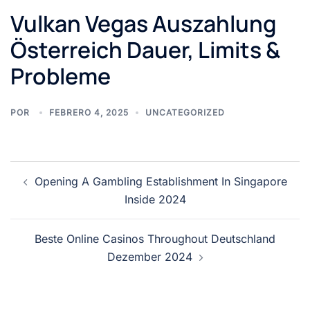
Vulkan Vegas Auszahlung
Österreich Dauer, Limits &
Probleme
POR
FEBRERO 4, 2025
UNCATEGORIZED
Navegación
Opening A Gambling Establishment In Singapore
de
Inside 2024
entradas
Beste Online Casinos Throughout Deutschland
Dezember 2024