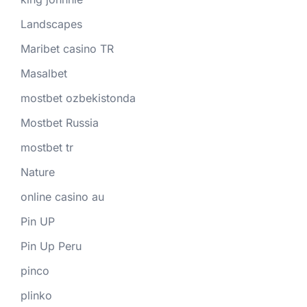
Landscapes
Maribet casino TR
Masalbet
mostbet ozbekistonda
Mostbet Russia
mostbet tr
Nature
online casino au
Pin UP
Pin Up Peru
pinco
plinko