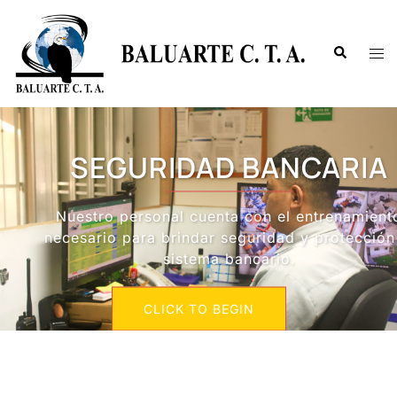
Saltar
al
Buscar
Alte
contenido
men
SEGURIDAD BANCARIA
Nuestro personal cuenta con el entrenamiento
necesario para brindar seguridad y protección al
sistema bancario.
CLICK TO BEGIN