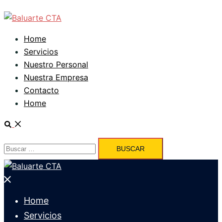
Saltar
al
contenido
Home
Servicios
Nuestro Personal
Nuestra Empresa
Contacto
Home
Buscar
Buscar:
Cerrar
menú
Home
Servicios