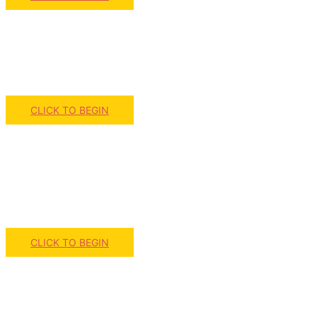
SEGURIDAD BANCARIA
Nuestro personal cuenta con el entrenamiento necesario
para brindar seguridad y protección al sistema bancario.
CLICK TO BEGIN
SEGURIDAD OFICIAL
Personal altamente capacitado y con tecnología
apropiada para proteger efectivamente las instituciones
de gobierno
CLICK TO BEGIN