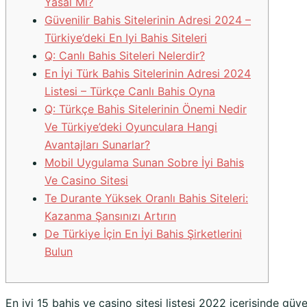
Yasal Mı?
Güvenilir Bahis Sitelerinin Adresi 2024 –
Türkiye’deki En Iyi Bahis Siteleri
Q: Canlı Bahis Siteleri Nelerdir?
En İyi Türk Bahis Sitelerinin Adresi 2024
Listesi – Türkçe Canlı Bahis Oyna
Q: Türkçe Bahis Sitelerinin Önemi Nedir
Ve Türkiye’deki Oyunculara Hangi
Avantajları Sunarlar?
Mobil Uygulama Sunan Sobre İyi Bahis
Ve Casino Sitesi
Te Durante Yüksek Oranlı Bahis Siteleri:
Kazanma Şansınızı Artırın
De Türkiye İçin En İyi Bahis Şirketlerini
Bulun
En iyi 15 bahis ve casino sitesi listesi 2022 içerisinde güve