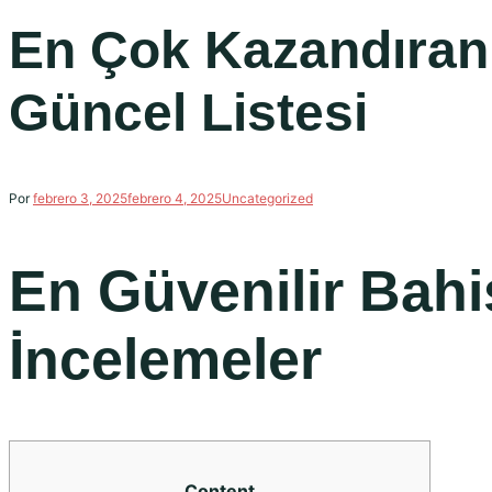
En Çok Kazandıran 
Güncel Listesi
Por
febrero 3, 2025
febrero 4, 2025
Uncategorized
En Güvenilir Bahi
İncelemeler
Content