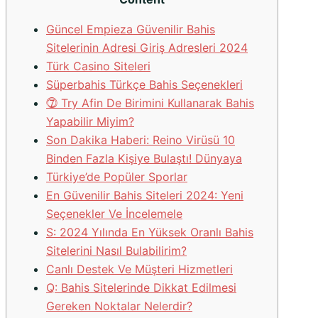
Güncel Empieza Güvenilir Bahis
Sitelerinin Adresi Giriş Adresleri 2024
Türk Casino Siteleri
Süperbahis Türkçe Bahis Seçenekleri
⓻ Try Afin De Birimini Kullanarak Bahis
Yapabilir Miyim?
Son Dakika Haberi: Reino Virüsü 10
Binden Fazla Kişiye Bulaştı! Dünyaya
Türkiye’de Popüler Sporlar
En Güvenilir Bahis Siteleri 2024: Yeni
Seçenekler Ve İncelemele
S: 2024 Yılında En Yüksek Oranlı Bahis
Sitelerini Nasıl Bulabilirim?
Canlı Destek Ve Müşteri Hizmetleri
Q: Bahis Sitelerinde Dikkat Edilmesi
Gereken Noktalar Nelerdir?