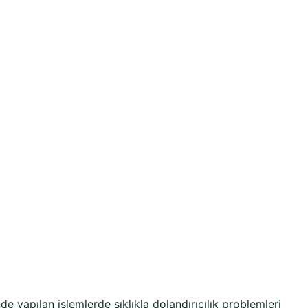
de yapılan işlemlerde sıklıkla dolandırıcılık problemleri