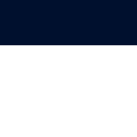
NCIAL/COMERCIAL