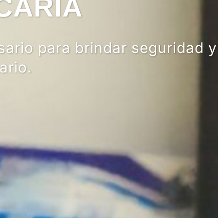
ARIA
o para brindar seguridad y
.