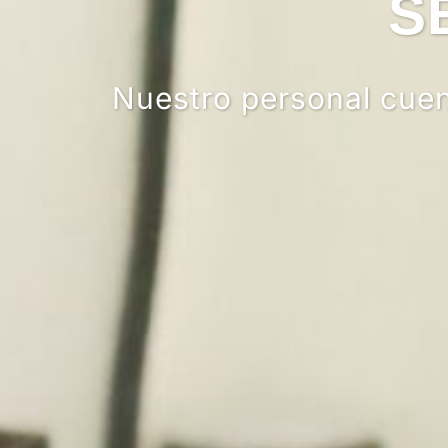
SEG
Nuestro personal cuenta c