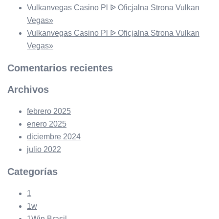
Vulkanvegas Casino Pl ᐉ Oficjalna Strona Vulkan
Vegas»
Vulkanvegas Casino Pl ᐉ Oficjalna Strona Vulkan
Vegas»
Comentarios recientes
Archivos
febrero 2025
enero 2025
diciembre 2024
julio 2022
Categorías
1
1w
1Win Brasil