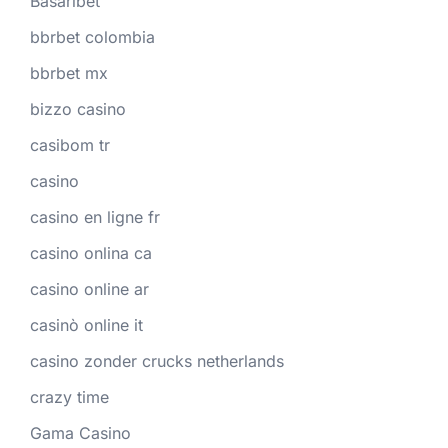
Basaribet
bbrbet colombia
bbrbet mx
bizzo casino
casibom tr
casino
casino en ligne fr
casino onlina ca
casino online ar
casinò online it
casino zonder crucks netherlands
crazy time
Gama Casino