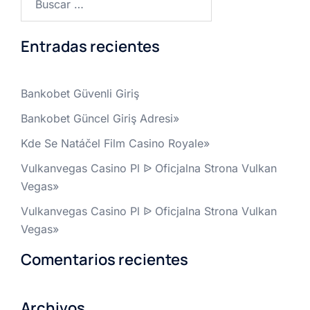
Entradas recientes
Bankobet Güvenli Giriş
Bankobet Güncel Giriş Adresi»
Kde Se Natáčel Film Casino Royale»
Vulkanvegas Casino Pl ᐉ Oficjalna Strona Vulkan
Vegas»
Vulkanvegas Casino Pl ᐉ Oficjalna Strona Vulkan
Vegas»
Comentarios recientes
Archivos