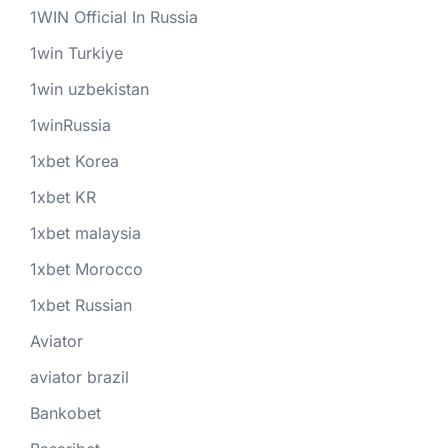
1WIN Official In Russia
1win Turkiye
1win uzbekistan
1winRussia
1xbet Korea
1xbet KR
1xbet malaysia
1xbet Morocco
1xbet Russian
Aviator
aviator brazil
Bankobet