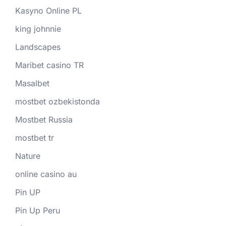
Kasyno Online PL
king johnnie
Landscapes
Maribet casino TR
Masalbet
mostbet ozbekistonda
Mostbet Russia
mostbet tr
Nature
online casino au
Pin UP
Pin Up Peru